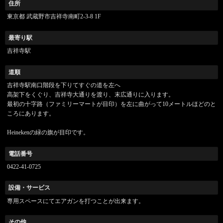
住所
東京都 武蔵野市吉祥寺南町2-3-8 1F
最寄り駅
吉祥寺駅
道順
吉祥寺駅南口階段を下りてすぐの道を左へ
高架下をくぐり、吉祥寺大通りを渡り、末広通りに入ります。
最初の十字路（ファミリーマートが目印）を左に曲がって10メートルほどのと
ころにあります。
Heinekenの緑の旗が目印です。
電話番号
0422-41-0725
設備・サービス
専用スペースにてエアガンを打つことが出来ます。
その他